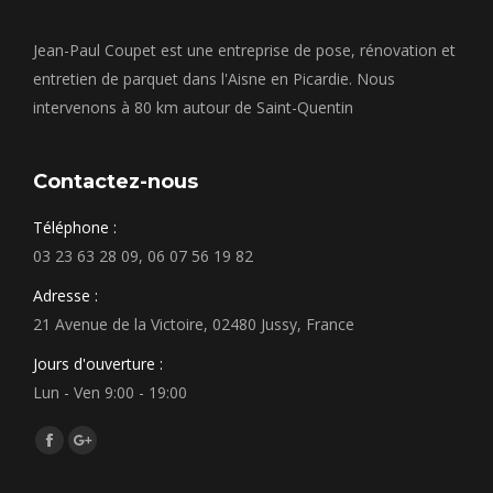
Jean-Paul Coupet est une entreprise de pose, rénovation et
entretien de parquet dans l'Aisne en Picardie. Nous
intervenons à 80 km autour de Saint-Quentin
Contactez-nous
Téléphone :
03 23 63 28 09, 06 07 56 19 82
Adresse :
21 Avenue de la Victoire, 02480 Jussy, France
Jours d'ouverture :
Lun - Ven 9:00 - 19:00
Trouvez nous sur :
Facebook
Google+