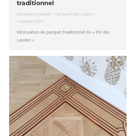
traditionnel
Rénovation parquet
Par
Jean-Paul Coupet
16 janvier 2019
Rénovation de parquet traditionnel En « Pin des
Landes »