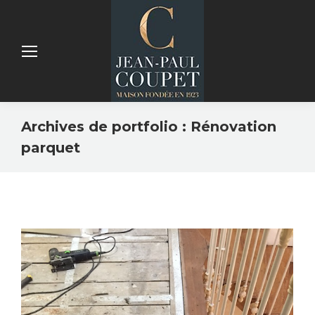
Archives de portfolio :
Rénovation
parquet
Vous êtes ici :